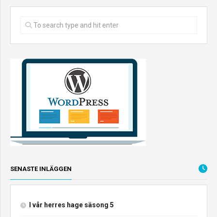
SENASTE INLÄGGEN
I vår herres hage säsong 5